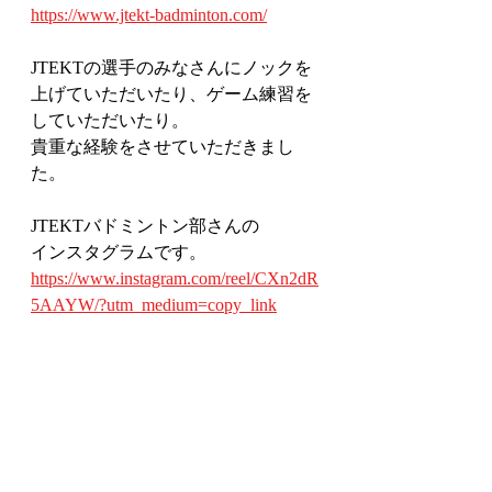
https://www.jtekt-badminton.com/
JTEKTの選手のみなさんにノックを
上げていただいたり、ゲーム練習を
していただいたり。
貴重な経験をさせていただきまし
た。
JTEKTバドミントン部さんの
インスタグラムです。
https://www.instagram.com/reel/CXn2dR
5AAYW/?utm_medium=copy_link