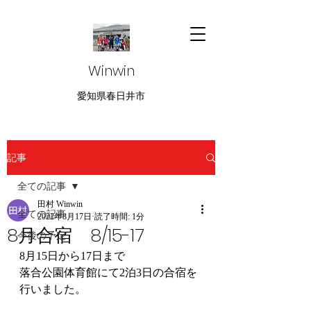
Winwin
愛知県春日井市
記事
全ての記事
田村 Winwin
全ての記事
2022年8月17日
読了時間: 1分
8月合宿 8/15-17
今後の予定
8月15日から17日まで
落合公園体育館にて2泊3日の合宿を
行いました。