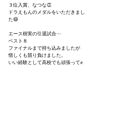
３位入賞、なつな👏
ドラえもんのメダルをいただきまし
た😄
エース樹実の引退試合⋯
ベスト８
ファイナルまで持ち込みましたが
惜しくも競り負けました。
いい経験として高校でも頑張って✊