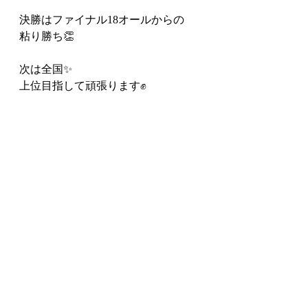
決勝はファイナル18オールからの
粘り勝ち👏
次は全国✨️
上位目指して頑張ります✊