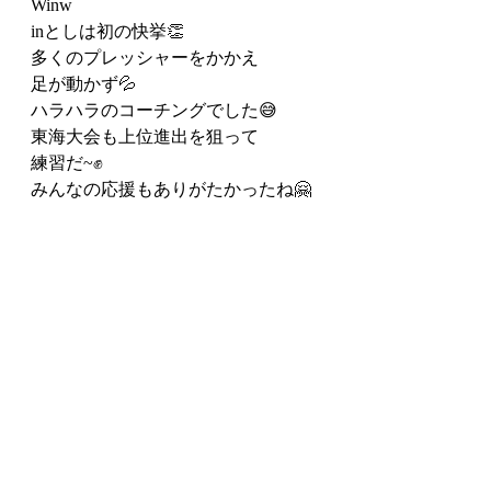
Winw
inとしは初の快挙👏
多くのプレッシャーをかかえ
足が動かず💦
ハラハラのコーチングでした😅
東海大会も上位進出を狙って
練習だ~✊
みんなの応援もありがたかったね🤗