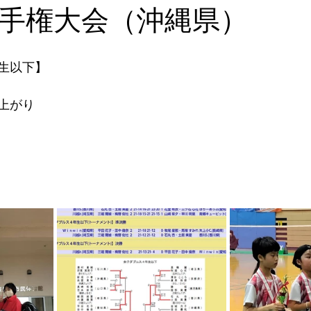
手権大会（沖縄県）
生以下】
上がり