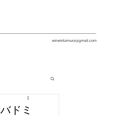
winwintamura@gmail.com
学生バドミ