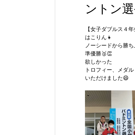
ントン選
【女子ダブルス４年
はこりん👧
ノーシードから勝ち
準優勝🥈👏
欲しかった
トロフィー、メダル
いただけました😄